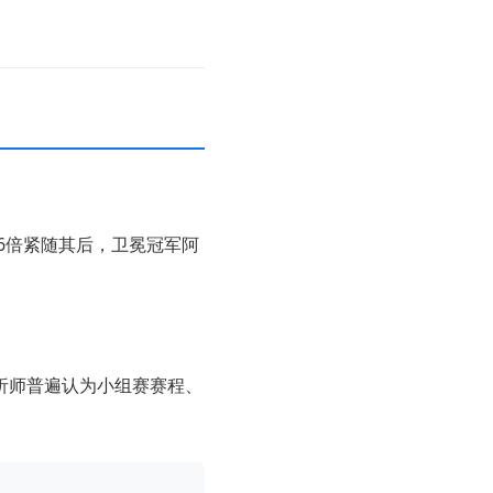
6倍紧随其后，卫冕冠军阿
析师普遍认为小组赛赛程、