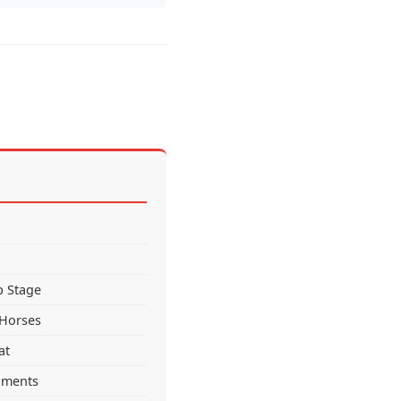
 Stage
Horses
at
oments