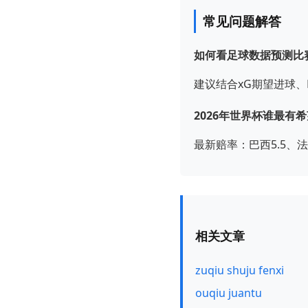
常见问题解答
如何看足球数据预测比
建议结合xG期望进球、
2026年世界杯谁最有
最新赔率：巴西5.5、法
相关文章
zuqiu shuju fenxi
ouqiu juantu