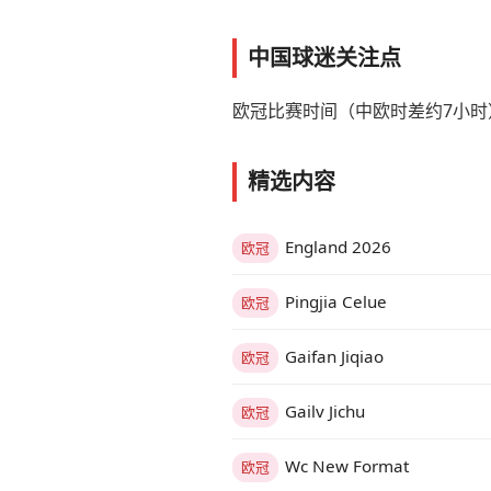
中国球迷关注点
欧冠比赛时间（中欧时差约7小时
精选内容
England 2026
欧冠
Pingjia Celue
欧冠
Gaifan Jiqiao
欧冠
Gailv Jichu
欧冠
Wc New Format
欧冠