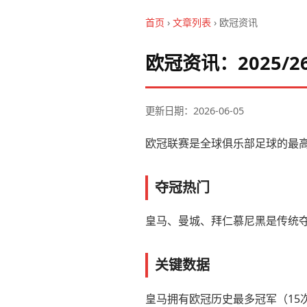
首页
›
文章列表
› 欧冠资讯
欧冠资讯：2025/
更新日期：2026-06-05
欧冠联赛是全球俱乐部足球的最高
夺冠热门
皇马、曼城、拜仁慕尼黑是传统
关键数据
皇马拥有欧冠历史最多冠军（15