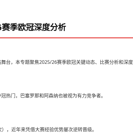
26赛季欧冠深度分析
舞台，本专题聚焦2025/26赛季欧冠关键动态、比赛分析和深
夺冠热门，巴塞罗那和阿森纳也被视为有力竞争者。
次），近年来凭借大赛经验优势屡次逆转晋级。