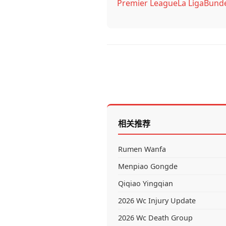
Premier League
La Liga
Bunde
相关推荐
Rumen Wanfa
Menpiao Gongde
Qiqiao Yingqian
2026 Wc Injury Update
2026 Wc Death Group