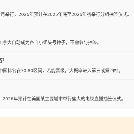
月举行，2026年预计在2025年底至2026年初举行分组抽签仪式。
？
加拿大自动成为各自小组头号种子，不需参与抽签。
档？
前中国排名在70-80区间，若能晋级，大概率进入第三或第四档。
，2026年预计在美国某主要城市举行盛大的电视直播抽签仪式。