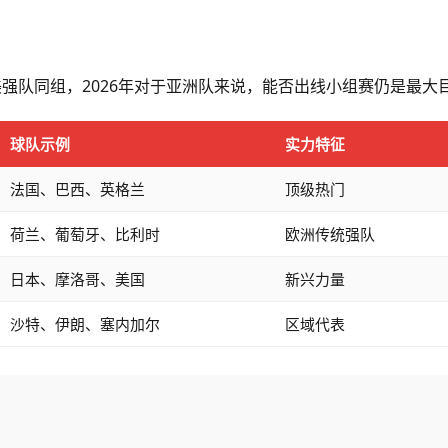
强队同组，2026年对于亚洲队来说，能否出线小组赛仍是最大
球队示例
实力特征
法国、巴西、英格兰
顶级热门
荷兰、葡萄牙、比利时
欧洲传统强队
日本、摩洛哥、美国
新兴力量
沙特、伊朗、塞内加尔
区域代表