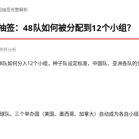
分组抽签完整解析
组抽签：48队如何被分配到12个小组？
6世界杯分析
，48队如何分入12个小组，种子队设定标准，中国队、亚洲各队
4支球队。三个举办国（美国、墨西哥、加拿大）自动成为各自小