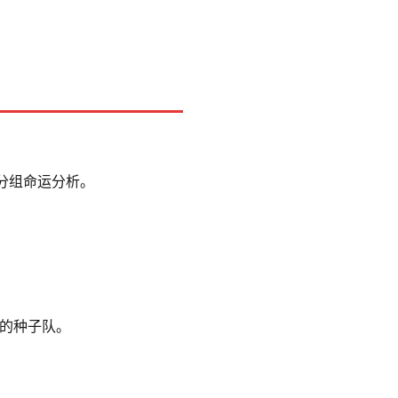
的分组命运分析。
组的种子队。