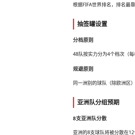
根据FIFA世界排名，排名
抽签罐设置
分档原则
48队按实力分为4个档次（
规避原则
同一洲别的球队（除欧洲区
亚洲队分组预期
8支亚洲队分散
亚洲的8支球队将被分散在1