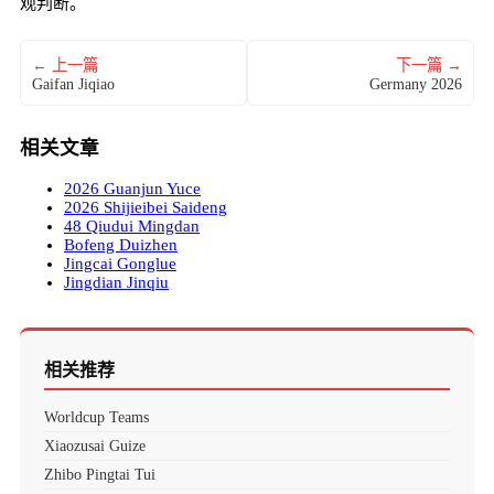
观判断。
← 上一篇
下一篇 →
Gaifan Jiqiao
Germany 2026
相关文章
2026 Guanjun Yuce
2026 Shijieibei Saideng
48 Qiudui Mingdan
Bofeng Duizhen
Jingcai Gonglue
Jingdian Jinqiu
相关推荐
Worldcup Teams
Xiaozusai Guize
Zhibo Pingtai Tui