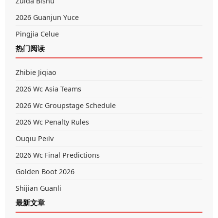
Zuida Bishu
2026 Guanjun Yuce
Pingjia Celue
热门阅读
Zhibie Jiqiao
2026 Wc Asia Teams
2026 Wc Groupstage Schedule
2026 Wc Penalty Rules
Ouqiu Peilv
2026 Wc Final Predictions
Golden Boot 2026
Shijian Guanli
最新文章