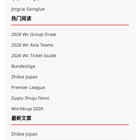
Jingcai Gonglue
热门阅读
2026 Wc Group Draw
2026 Wc Asia Teams
2026 Wc Ticket Guide
Bundesliga
Zhibie Jiqiao
Premier League
Zuqiu Shuju Fenxi
Worldcup 2026
最新文章
Zhibie Jiqiao