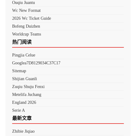
Ouqiu Juantu
Wc New Format
2026 Wc Ticket Guide
Bofeng Duizhen
Worldcup Teams
热门阅读
Pingjia Celue
Googlea7D8129034C37C17
Sitemap
Shijian Guanli
Zuqiu Shuju Fenxi
Metelifa Juchang
England 2026
Serie A
最新文章
Zhibie Jiqiao