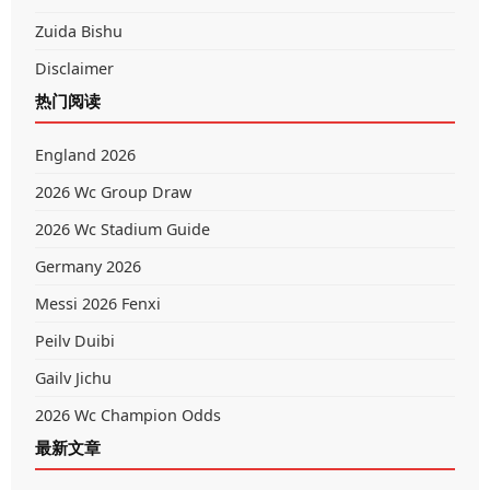
Zuida Bishu
Disclaimer
热门阅读
England 2026
2026 Wc Group Draw
2026 Wc Stadium Guide
Germany 2026
Messi 2026 Fenxi
Peilv Duibi
Gailv Jichu
2026 Wc Champion Odds
最新文章