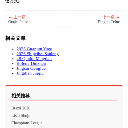
佳方式。
← 上一篇
下一篇 →
Ouqiu Peilv
Pingjia Celue
相关文章
2026 Guanjun Yuce
2026 Shijieibei Saideng
48 Qiudui Mingdan
Bofeng Duizhen
Jingcai Gonglue
Jingdian Jinqiu
相关推荐
Brazil 2026
Lishi Shuju
Champions League