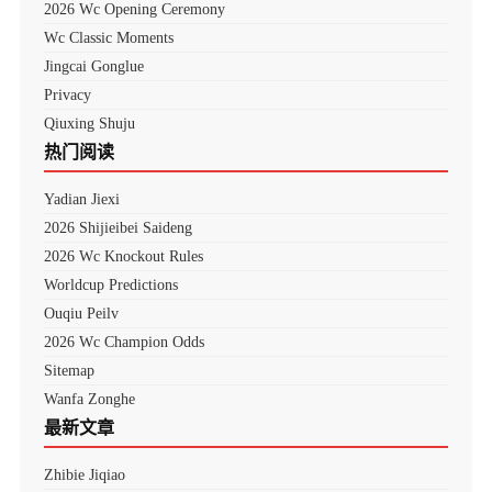
2026 Wc Opening Ceremony
Wc Classic Moments
Jingcai Gonglue
Privacy
Qiuxing Shuju
热门阅读
Yadian Jiexi
2026 Shijieibei Saideng
2026 Wc Knockout Rules
Worldcup Predictions
Ouqiu Peilv
2026 Wc Champion Odds
Sitemap
Wanfa Zonghe
最新文章
Zhibie Jiqiao