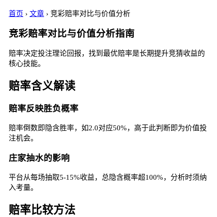
首页
›
文章
› 竞彩赔率对比与价值分析
竞彩赔率对比与价值分析指南
赔率决定投注理论回报，找到最优赔率是长期提升竞猜收益的
核心技能。
赔率含义解读
赔率反映胜负概率
赔率倒数即隐含胜率，如2.0对应50%，高于此判断即为价值投
注机会。
庄家抽水的影响
平台从每场抽取5-15%收益，总隐含概率超100%，分析时须纳
入考量。
赔率比较方法