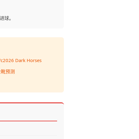
进球。
c2026 Dark Horses
金靴预测