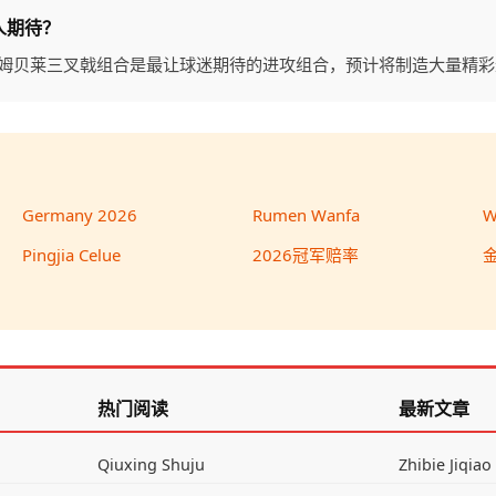
人期待？
德姆贝莱三叉戟组合是最让球迷期待的进攻组合，预计将制造大量精彩
Germany 2026
Rumen Wanfa
W
Pingjia Celue
2026冠军赔率
热门阅读
最新文章
Qiuxing Shuju
Zhibie Jiqiao