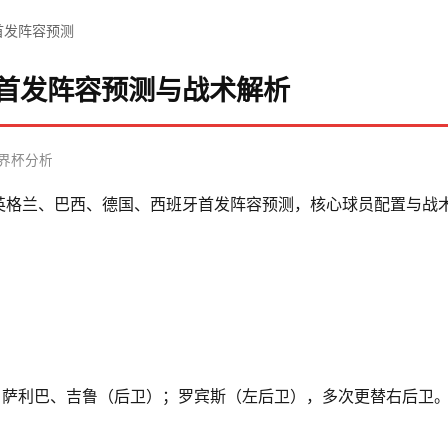
队首发阵容预测
强首发阵容预测与战术解析
6世界杯分析
、英格兰、巴西、德国、西班牙首发阵容预测，核心球员配置与战
、萨利巴、吉鲁（后卫）；罗宾斯（左后卫），多次更替右后卫