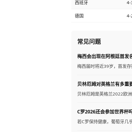
西班牙
4-
德国
4-
常见问题
梅西会出现在阿根廷首发
梅西届时将近39岁，首发
贝林厄姆对英格兰有多重
贝林厄姆是英格兰2022欧
C罗2026还会参加世界杯
若C罗保持健康，葡萄牙几