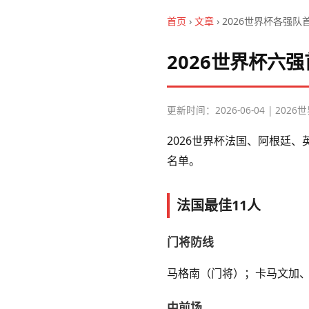
首页
›
文章
› 2026世界杯各强
2026世界杯六
更新时间：2026-06-04 | 202
2026世界杯法国、阿根廷
名单。
法国最佳11人
门将防线
马格南（门将）；卡马文加
中前场