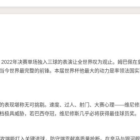
军，2022年决赛单场独入三球的表演让全世界叹为观止。姆巴佩
当今世界最完整的前锋。本届世界杯他最大的动力是率领法国实
的表现堪称无可挑剔。速度、过人、射门、大赛心理——维尼修
档极具威胁，若巴西夺冠，维尼修斯几乎必将获得最佳球员奖。
进攻端能打入关键进球，防守端贡献高质量抢断。在皇马与银河