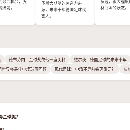
代最后机会，强
多远，很大程度
予最大期望的创造力来
将爆发。
林厄姆的状态。
源，未来十年德国足球代
言人。
程
德布劳内：金球奖欠他一座奖杯
维尔茨：德国足球的未来十年
届世界杯最佳中场球员回顾
现代足球：中场还是前锋更重要？
皮
赢得金球奖？