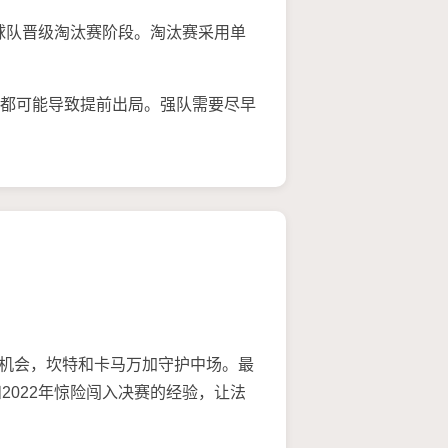
支球队晋级淘汰赛阶段。淘汰赛采用单
利都可能导致提前出局。强队需要尽早
机会，坎特和卡马万加守护中场。最
2022年惊险闯入决赛的经验，让法