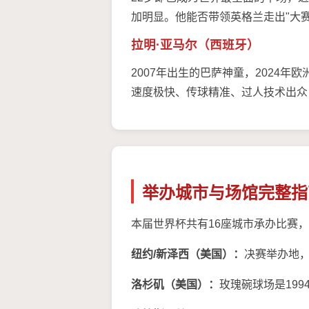
加明显。他能否带领英格兰走出"大赛
拉明·亚马尔（西班牙）
2007年出生的巴萨神童，2024
速度极快、传球精准、过人技术出众
举办城市与场馆完整指
本届世界杯共有16座城市承办比赛
纽约/新泽西（美国）：
决赛举办地，
洛杉矶（美国）：
玫瑰碗球场是19