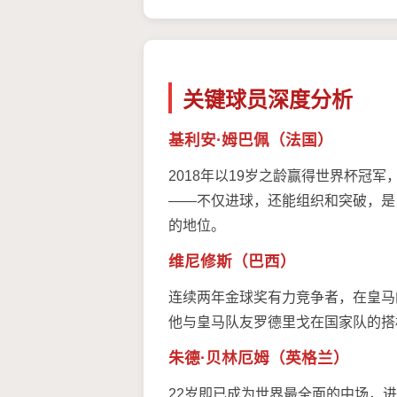
关键球员深度分析
基利安·姆巴佩（法国）
2018年以19岁之龄赢得世界杯冠
——不仅进球，还能组织和突破，是
的地位。
维尼修斯（巴西）
连续两年金球奖有力竞争者，在皇马
他与皇马队友罗德里戈在国家队的搭
朱德·贝林厄姆（英格兰）
22岁即已成为世界最全面的中场，