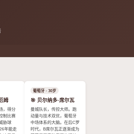
者
葡萄牙 · 30岁
林厄姆
🎯 贝尔纳多·席尔瓦
场，得分
曼城队长，传控大师。跑
控制比赛
动量与技术双优，葡萄牙
威胁球
中场体系的大脑。在后C罗
26年能走
时代，B席尔瓦正逐渐成为