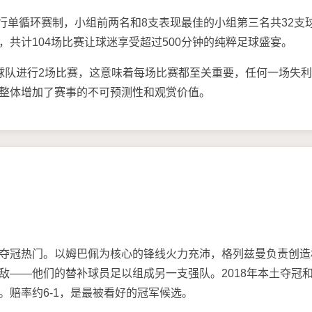
进行单循环赛制，小组前两名和8支表现最佳的小组第三名共32
共计104场比赛让球迷享受超过500分钟的纯粹足球盛宴。
球队进行2场比赛，这意味着每场比赛都至关重要，任何一场失
整体增加了赛事的不可预测性和观赏价值。
夺冠热门。以姆巴佩为核心的锋线火力充沛，格列兹曼负责创造
——他们的替补球员足以组成另一支强队。2018年本土夺冠和
。赔率约6-1，是最被看好的冠军候选。