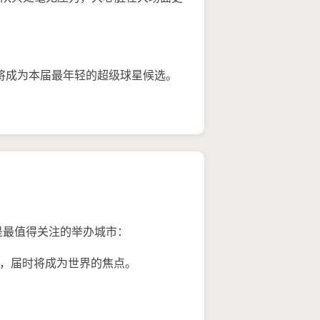
，将成为本届最年轻的超级球星候选。
是最值得关注的举办城市：
一，届时将成为世界的焦点。