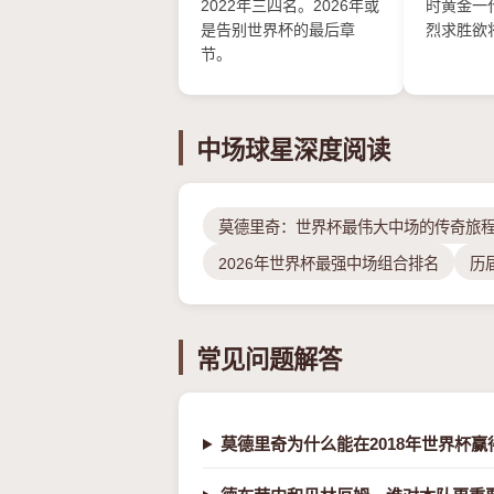
2022年三四名。2026年或
时黄金一
是告别世界杯的最后章
烈求胜欲
节。
中场球星深度阅读
莫德里奇：世界杯最伟大中场的传奇旅
2026年世界杯最强中场组合排名
历
常见问题解答
莫德里奇为什么能在2018年世界杯