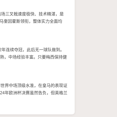
前场三叉戟速度极快、技术精湛，是
马奎因霍斯领衔，整体实力全面均
62年连续夺冠，此后无一球队做到。
成熟，中场经验丰富。只要梅西保持健
到世界中场顶级水准，在皇马的表现证
24年欧洲杯决赛虽然告负，但英格兰