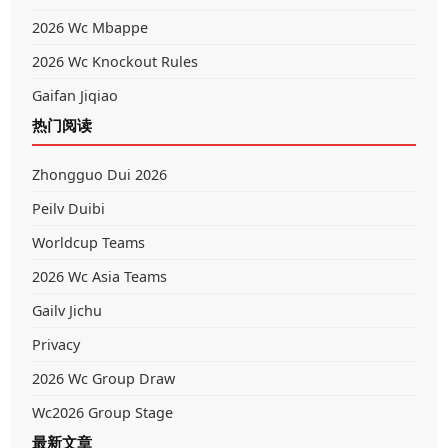
2026 Wc Mbappe
2026 Wc Knockout Rules
Gaifan Jiqiao
热门阅读
Zhongguo Dui 2026
Peilv Duibi
Worldcup Teams
2026 Wc Asia Teams
Gailv Jichu
Privacy
2026 Wc Group Draw
Wc2026 Group Stage
最新文章