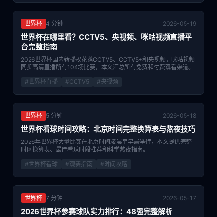
世界杯
4
分钟
2026-05-19
世界杯在哪里看？CCTV5、央视频、咪咕视频直播平
台完整指南
2026世界杯国内转播权花落CCTV5、CCTV5+和央视频，咪咕视频
同步高清直播所有104场比赛，本文汇总所有免费和付费观看渠道。
#
世界杯直播
#
CCTV5
#
央视频
世界杯
5
分钟
2026-05-18
世界杯看球时间攻略：北京时间完整换算表与熬夜技巧
2026年世界杯大量比赛在北京时间凌晨至早晨举行，本文提供完整
时区换算表、最佳看球时段推荐和科学熬夜指南。
#
世界杯看球
#
观赛指南
#
时间攻略
世界杯
7
分钟
2026-05-17
2026世界杯参赛球队实力排行：48强完整解析