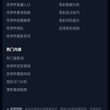
世界杯直播入口
竞彩数据分析
世界杯看球指南
竞彩投注技巧
世界杯前瞻推荐
竞彩风险提示
世界杯球队
足球竞彩规则
世界杯最新资讯
热门内容
热门搜索词
世界杯冠军预测
世界杯赛程时间
竞彩冷门分析
理性看球指南
⚠️
免责声明：
本站仅提供足球赛事资讯、数据分析和观赛指南，不提供任