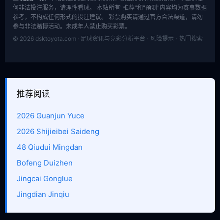
何非法投注服务，请理性看球。 本站所有"推荐"和"预测"内容均为赛事数据
参考，不构成任何形式的投注建议。 彩票购买请通过官方合法渠道，请勿
参与非法赌博活动。未成年人禁止购买彩票。
© 2026 dsktoyota.com · 足球资讯与竞彩分析平台 ·
风险提示
·
热门搜索
推荐阅读
2026 Guanjun Yuce
2026 Shijieibei Saideng
48 Qiudui Mingdan
Bofeng Duizhen
Jingcai Gonglue
Jingdian Jinqiu