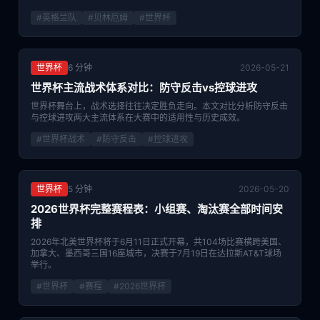
#
英格兰队
#
贝林厄姆
#
世界杯
世界杯
6
分钟
2026-05-21
世界杯主流战术体系对比：防守反击vs控球进攻
世界杯舞台上，战术选择往往决定胜负走向。本文对比分析防守反击
与控球进攻两大主流体系在大赛中的适用性与历史成效。
#
世界杯战术
#
防守反击
#
控球进攻
世界杯
5
分钟
2026-05-20
2026世界杯完整赛程表：小组赛、淘汰赛全部时间安
排
2026年北美世界杯将于6月11日正式开幕，共104场比赛横跨美国、
加拿大、墨西哥三国16座城市，决赛于7月19日在达拉斯AT&T球场
举行。
#
世界杯
#
赛程
#
2026世界杯