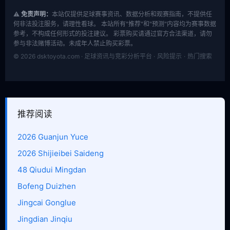
⚠️
免责声明：
本站仅提供足球赛事资讯、数据分析和观赛指南，不提供任
何非法投注服务，请理性看球。 本站所有"推荐"和"预测"内容均为赛事数据
参考，不构成任何形式的投注建议。 彩票购买请通过官方合法渠道，请勿
参与非法赌博活动。未成年人禁止购买彩票。
© 2026 dsktoyota.com · 足球资讯与竞彩分析平台 ·
风险提示
·
热门搜索
推荐阅读
2026 Guanjun Yuce
2026 Shijieibei Saideng
48 Qiudui Mingdan
Bofeng Duizhen
Jingcai Gonglue
Jingdian Jinqiu