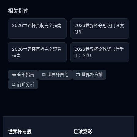
相关指南
2026世界杯赛制完全指南
2026世界杯夺冠热门深度
分析
2026世界杯直播完全观看
2026世界杯金靴奖（射手
指南
王）预测
⬅ 全部指南
📅 世界杯赛程
📺 世界杯直播
🔮 前瞻分析
世界杯专题
足球竞彩