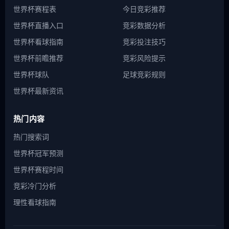
世界杯赛程表
今日竞彩推荐
世界杯直播入口
竞彩数据分析
世界杯看球指南
竞彩投注技巧
世界杯前瞻推荐
竞彩风险提示
世界杯球队
足球竞彩规则
世界杯最新资讯
热门内容
热门搜索词
世界杯冠军预测
世界杯赛程时间
竞彩冷门分析
理性看球指南