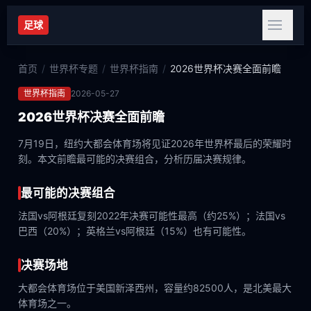
足球
首页
/
世界杯专题
/
世界杯指南
/
2026世界杯决赛全面前瞻
世界杯指南
2026-05-27
2026世界杯决赛全面前瞻
7月19日，纽约大都会体育场将见证2026年世界杯最后的荣耀时
刻。本文前瞻最可能的决赛组合，分析历届决赛规律。
最可能的决赛组合
法国vs阿根廷复刻2022年决赛可能性最高（约25%）；法国vs
巴西（20%）；英格兰vs阿根廷（15%）也有可能性。
决赛场地
大都会体育场位于美国新泽西州，容量约82500人，是北美最大
体育场之一。