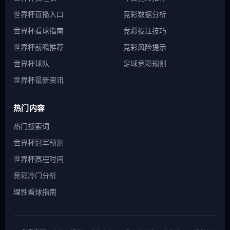
世界杯直播入口
竞彩数据分析
世界杯看球指南
竞彩投注技巧
世界杯前瞻推荐
竞彩风险提示
世界杯球队
足球竞彩规则
世界杯最新资讯
热门内容
热门搜索词
世界杯冠军预测
世界杯赛程时间
竞彩冷门分析
理性看球指南