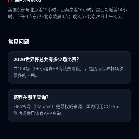
美国东部与北京差12小时，西海岸差15小时，墨西哥城差14小
时。下午4点东部=北京凌晨4点；晚8点=北京次日上午8点。
常见问题
2026世界杯总共有多少场比赛？
共104场（96小组赛+8淘汰赛阶段），是历届世界杯场次
最多的一届。
赛程在哪里查询？
FIFA官网（fifa.com）是最权威来源，国内可用CCTV5、
咪咕或腾讯体育APP查询。