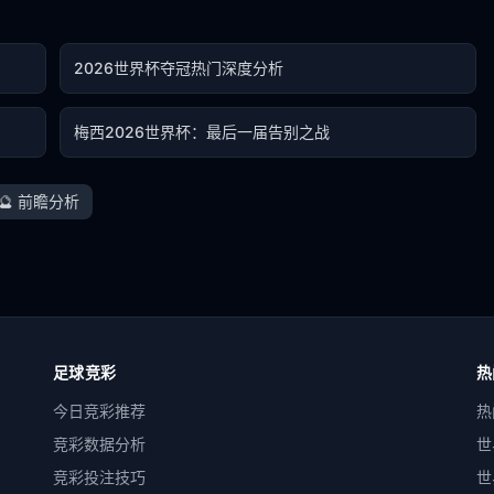
2026世界杯夺冠热门深度分析
梅西2026世界杯：最后一届告别之战
🔮 前瞻分析
足球竞彩
热
今日竞彩推荐
热
竞彩数据分析
世
竞彩投注技巧
世