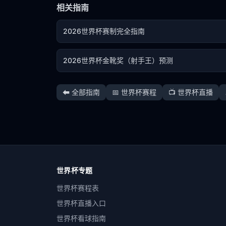
相关指南
2026世界杯赛制完全指南
2026世界杯金靴奖（射手王）预测
⬅ 全部指南
📅 世界杯赛程
📺 世界杯直播
世界杯专题
世界杯赛程表
世界杯直播入口
世界杯看球指南