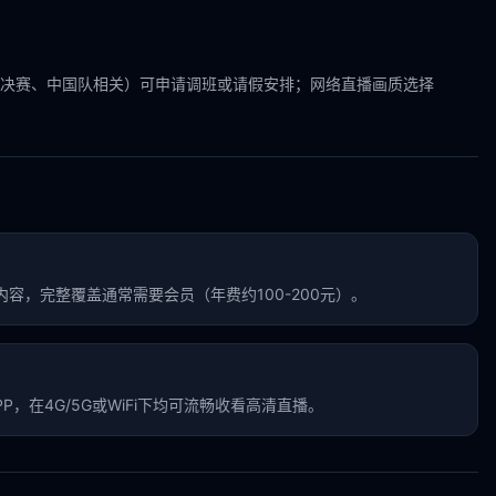
决赛、中国队相关）可申请调班或请假安排；网络直播画质选择
容，完整覆盖通常需要会员（年费约100-200元）。
，在4G/5G或WiFi下均可流畅收看高清直播。