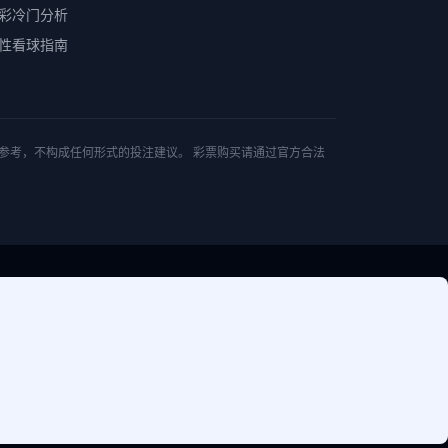
彩冷门分析
性看球指南
据参考，不构成任何形式的投注建议。 彩票购买请通过官方合法