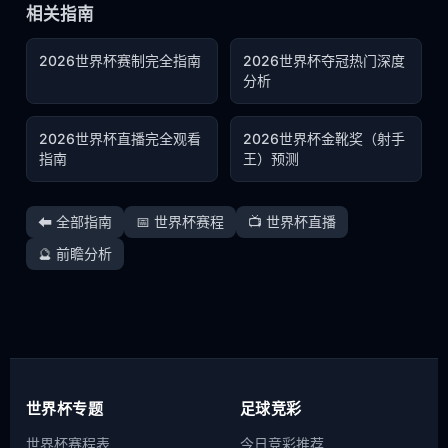
相关指南
2026世界杯赛制完全指南
2026世界杯夺冠热门深度
分析
2026世界杯直播完全观看
2026世界杯金靴奖（射手
指南
王）预测
⬅ 全部指南
📅 世界杯赛程
📺 世界杯直播
🔮 前瞻分析
世界杯专题
足球竞彩
世界杯赛程表
今日竞彩推荐