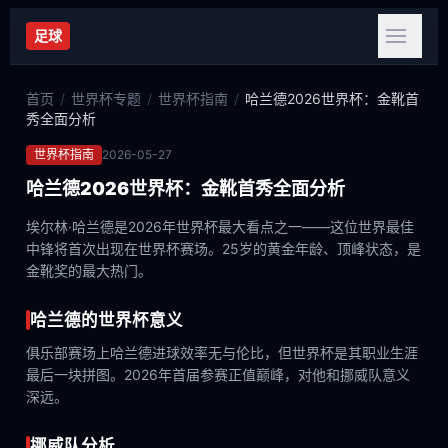
足球
首页
/
世界杯专题
/
世界杯指南
/
哈兰德2026世界杯：金靴首
秀全面分析
世界杯指南
2026-05-27
哈兰德2026世界杯：金靴首秀全面分析
埃尔林·哈兰德是2026年世界杯最大看点之一——这位世界最佳
中锋将首次出现在世界杯赛场。25岁的黄金年龄、顶峰状态，是
金靴奖的最大热门。
哈兰德的世界杯意义
俱乐部赛场上哈兰德进球效率无与伦比，但世界杯是其职业生涯
最后一块拼图。2026年首届参赛正值巅峰，对他和挪威队意义
深远。
挪威队分析