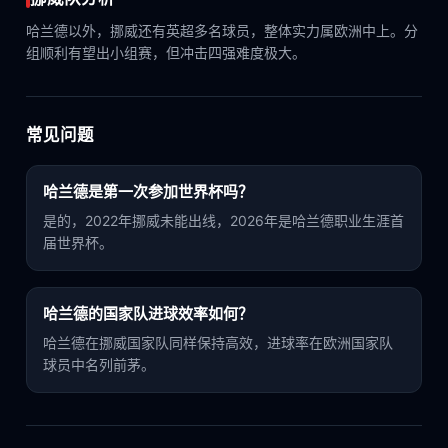
哈兰德以外，挪威还有英超多名球员，整体实力属欧洲中上。分
组顺利有望出小组赛，但冲击四强难度极大。
常见问题
哈兰德是第一次参加世界杯吗？
是的，2022年挪威未能出线，2026年是哈兰德职业生涯首
届世界杯。
哈兰德的国家队进球效率如何？
哈兰德在挪威国家队同样保持高效，进球率在欧洲国家队
球员中名列前茅。