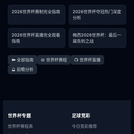
2026世界杯赛制完全指南
2026世界杯夺冠热门深度
分析
2026世界杯直播完全观看
梅西2026世界杯：最后一
指南
届告别之战
⬅ 全部指南
📅 世界杯赛程
📺 世界杯直播
🔮 前瞻分析
世界杯专题
足球竞彩
世界杯赛程表
今日竞彩推荐