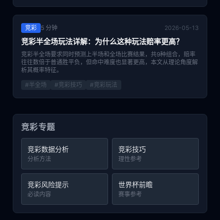
竞彩
5
分钟
2026-05-13
竞彩半全场玩法详解：为什么这种玩法赔率更高？
竞彩半全场要求同时预测上半场和全场比赛结果，共9种组合，赔率
往往数倍于普通胜平负，但命中难度也显著更高，本文从理论角度解
析其概率特征。
#
半全场
#
竞彩技巧
#
竞彩玩法
竞彩专题
竞彩数据分析
竞彩技巧
分析方法
理性参考
竞彩风险提示
世界杯前瞻
必读内容
赛事参考