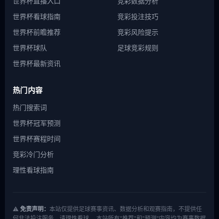
世界杯直播入口
竞彩数据分析
世界杯看球指南
竞彩投注技巧
世界杯前瞻推荐
竞彩风险提示
世界杯球队
足球竞彩规则
世界杯最新资讯
热门内容
热门搜索词
世界杯冠军预测
世界杯赛程时间
竞彩冷门分析
理性看球指南
⚠️
免责声明：
本站仅提供足球赛事资讯、数据分析和观赛指南，不提供任
何非法投注服务，请理性看球。 本站所有"推荐"和"预测"内容均为赛事数据