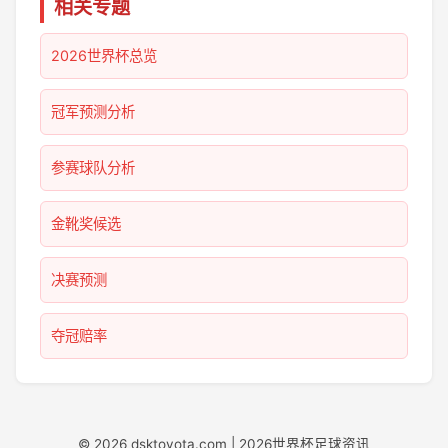
相关专题
2026世界杯总览
冠军预测分析
参赛球队分析
金靴奖候选
决赛预测
夺冠赔率
© 2026 dsktoyota.com | 2026世界杯足球资讯