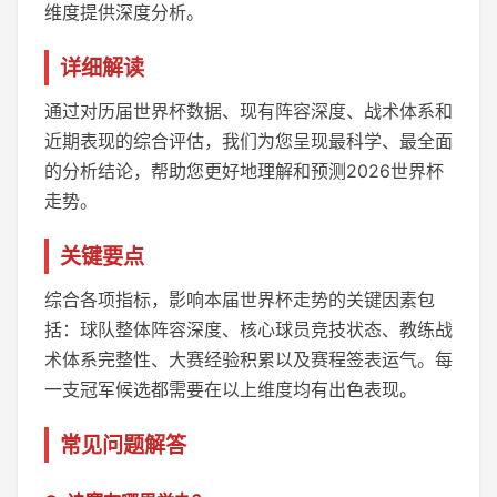
维度提供深度分析。
详细解读
通过对历届世界杯数据、现有阵容深度、战术体系和
近期表现的综合评估，我们为您呈现最科学、最全面
的分析结论，帮助您更好地理解和预测2026世界杯
走势。
关键要点
综合各项指标，影响本届世界杯走势的关键因素包
括：球队整体阵容深度、核心球员竞技状态、教练战
术体系完整性、大赛经验积累以及赛程签表运气。每
一支冠军候选都需要在以上维度均有出色表现。
常见问题解答