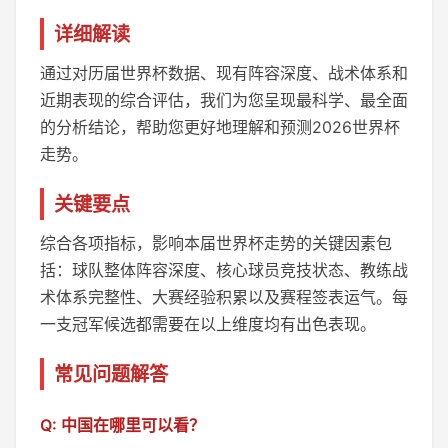
详细解读
通过对历届世界杯数据、现有阵容深度、战术体系和
近期表现的综合评估，我们为您呈现最科学、最全面
的分析结论，帮助您更好地理解和预测2026世界杯
走势。
关键要点
综合各项指标，影响本届世界杯走势的关键因素包
括：球队整体阵容深度、核心球员竞技状态、教练战
术体系完整性、大赛经验积累以及赛程签表运气。每
一支冠军候选都需要在以上维度均有出色表现。
常见问题解答
Q: 中国在哪里可以看？