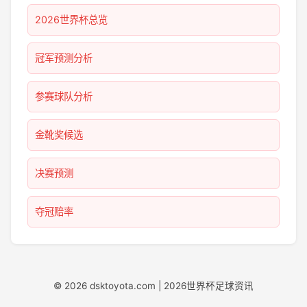
2026世界杯总览
冠军预测分析
参赛球队分析
金靴奖候选
决赛预测
夺冠赔率
© 2026 dsktoyota.com | 2026世界杯足球资讯