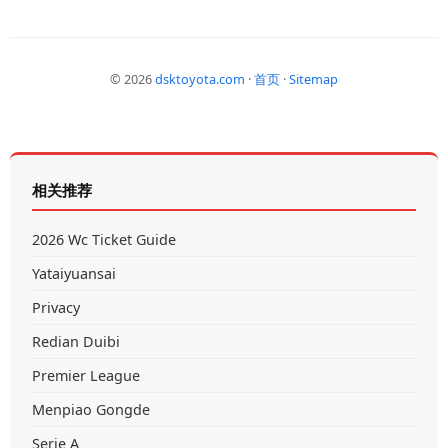
© 2026
dsktoyota.com
·
首页
·
Sitemap
相关推荐
2026 Wc Ticket Guide
Yataiyuansai
Privacy
Redian Duibi
Premier League
Menpiao Gongde
Serie A