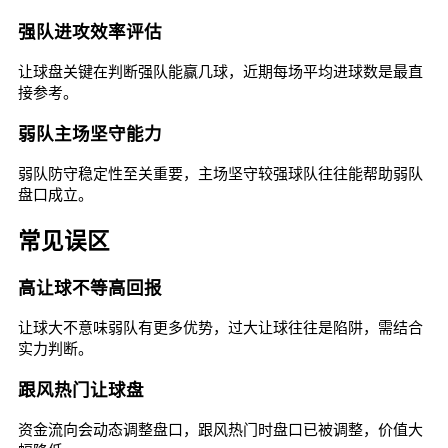
强队进攻效率评估
让球盘关键在判断强队能赢几球，近期每场平均进球数是最直
接参考。
弱队主场坚守能力
弱队防守稳定性至关重要，主场坚守较强球队往往能帮助弱队
盘口成立。
常见误区
高让球不等高回报
让球大不意味弱队有更多优势，过大让球往往是陷阱，需结合
实力判断。
跟风热门让球盘
资金流向会动态调整盘口，跟风热门时盘口已被调整，价值大