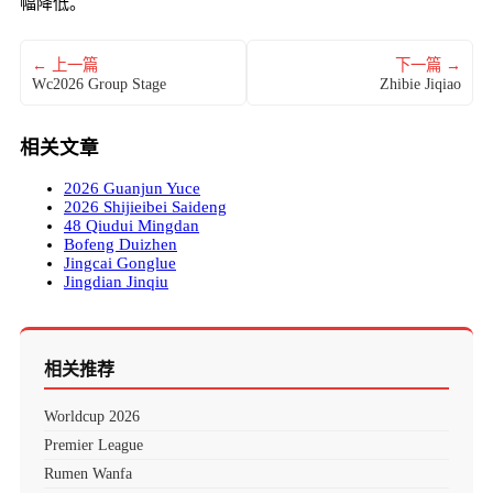
幅降低。
← 上一篇
下一篇 →
Wc2026 Group Stage
Zhibie Jiqiao
相关文章
2026 Guanjun Yuce
2026 Shijieibei Saideng
48 Qiudui Mingdan
Bofeng Duizhen
Jingcai Gonglue
Jingdian Jinqiu
相关推荐
Worldcup 2026
Premier League
Rumen Wanfa