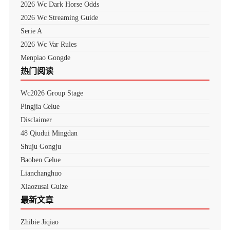
2026 Wc Dark Horse Odds
2026 Wc Streaming Guide
Serie A
2026 Wc Var Rules
Menpiao Gongde
热门阅读
Wc2026 Group Stage
Pingjia Celue
Disclaimer
48 Qiudui Mingdan
Shuju Gongju
Baoben Celue
Lianchanghuo
Xiaozusai Guize
最新文章
Zhibie Jiqiao