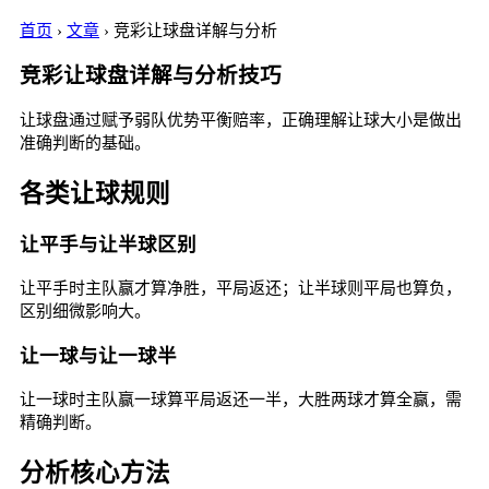
首页
›
文章
› 竞彩让球盘详解与分析
竞彩让球盘详解与分析技巧
让球盘通过赋予弱队优势平衡赔率，正确理解让球大小是做出
准确判断的基础。
各类让球规则
让平手与让半球区别
让平手时主队赢才算净胜，平局返还；让半球则平局也算负，
区别细微影响大。
让一球与让一球半
让一球时主队赢一球算平局返还一半，大胜两球才算全赢，需
精确判断。
分析核心方法