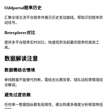
Oddportal赔率历史
汇聚全球主流平台赔率并展示历史变动曲线，帮助识别赔率异
动信号。
Betexplorer对比
提供多平台赔率实时对比，快速找到当前最优赔率的高效工
具。
数据解读注意
数据需结合情境
单纯数据不能替代判断，需结合比赛背景、球队动机等情境综
合解读。
避免过度依赖
任何单一数据指标都有局限性，建议构建多维度分析框架降低