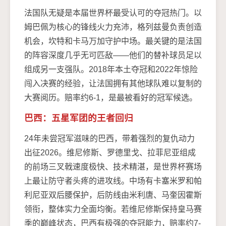
法国队无疑是本届世界杯最受认可的夺冠热门。以
姆巴佩为核心的锋线火力充沛，格列兹曼负责创造
机会，坎特和卡马万加守护中场。最关键的是法国
的阵容深度几乎无可匹敌——他们的替补球员足以
组成另一支强队。2018年本土夺冠和2022年惊险
闯入决赛的经验，让法国拥有其他球队难以复制的
大赛阅历。赔率约6-1，是最被看好的冠军候选。
巴西：五星军团的王者回归
24年未尝冠军滋味的巴西，带着强烈的复仇动力
出征2026。维尼修斯、罗德里戈、拉菲尼亚组成
的前场三叉戟速度极快、技术精湛，是世界杯赛场
上最让防守者头疼的进攻线。中场有卡塞米罗和帕
利尼亚双后腰保护，后防线由米利唐、马奎因霍斯
领衔，整体实力全面均衡。若维尼修斯保持皇马赛
季的巅峰状态，巴西有极强的夺冠能力，赔率约7-