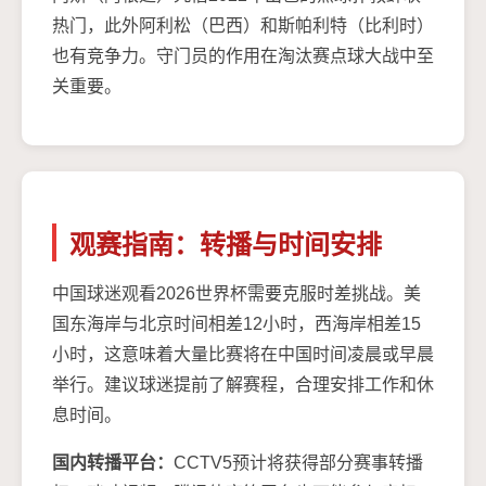
热门，此外阿利松（巴西）和斯帕利特（比利时）
也有竞争力。守门员的作用在淘汰赛点球大战中至
关重要。
观赛指南：转播与时间安排
中国球迷观看2026世界杯需要克服时差挑战。美
国东海岸与北京时间相差12小时，西海岸相差15
小时，这意味着大量比赛将在中国时间凌晨或早晨
举行。建议球迷提前了解赛程，合理安排工作和休
息时间。
国内转播平台：
CCTV5预计将获得部分赛事转播