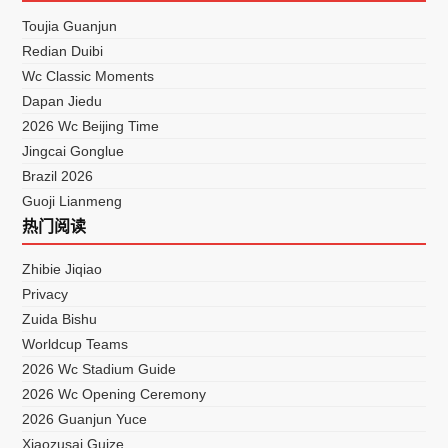
Toujia Guanjun
Redian Duibi
Wc Classic Moments
Dapan Jiedu
2026 Wc Beijing Time
Jingcai Gonglue
Brazil 2026
Guoji Lianmeng
热门阅读
Zhibie Jiqiao
Privacy
Zuida Bishu
Worldcup Teams
2026 Wc Stadium Guide
2026 Wc Opening Ceremony
2026 Guanjun Yuce
Xiaozusai Guize